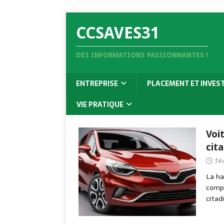
CCSAVES31
DES INFORMATIONS PASSIONNANTES !
ENTREPRISE
PLACEMENT ET INVES
VIE PRATIQUE
Voi
cit
fév
La ha
compl
citad