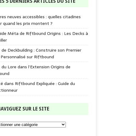
ES 5 DERNIERS ARTICLES DU SITE
res neuves accessibles : quelles citadines
ir quand les prix montent ?
ide Méta de Riftbound Origins : Les Decks à
ller
 de Deckbuilding : Construire son Premier
Personnalisé sur Riftbound
 du Lore dans l’Extension Origins de
bound
é dans Riftbound Expliquée : Guide du
ctionneur
AVIGUEZ SUR LE SITE