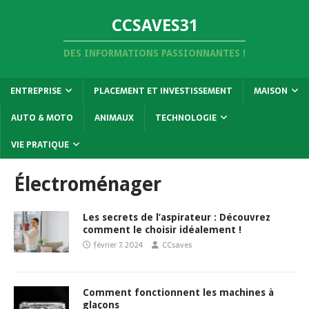
CCSAVES31
DES INFORMATIONS PASSIONNANTES !
ENTREPRISE
PLACEMENT ET INVESTISSEMENT
MAISON
AUTO & MOTO
ANIMAUX
TECHNOLOGIE
VIE PRATIQUE
Électroménager
Les secrets de l’aspirateur : Découvrez
comment le choisir idéalement !
février 7, 2024
CCsaves
Comment fonctionnent les machines à
glaçons