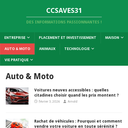
CCSAVES31
DES INFORMATIONS PASSIONNANTES !
ENTREPRISE
PLACEMENT ET INVESTISSEMENT
MAISON
AUTO & MOTO
ANIMAUX
TECHNOLOGIE
VIE PRATIQUE
Auto & Moto
Voitures neuves accessibles : quelles
citadines choisir quand les prix montent ?
février 3, 2026
Arnold
Rachat de véhicules : Pourquoi et comment
vendre votre voiture en toute sérénité ?