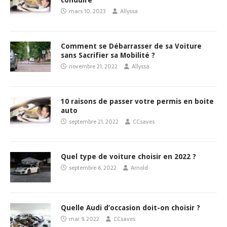
conduire
mars 10, 2023
Allyssa
Comment se Débarrasser de sa Voiture
sans Sacrifier sa Mobilité ?
novembre 21, 2022
Allyssa
10 raisons de passer votre permis en boite
auto
septembre 21, 2022
CCsaves
Quel type de voiture choisir en 2022 ?
septembre 6, 2022
Arnold
Quelle Audi d’occasion doit-on choisir ?
mai 9, 2022
CCsaves