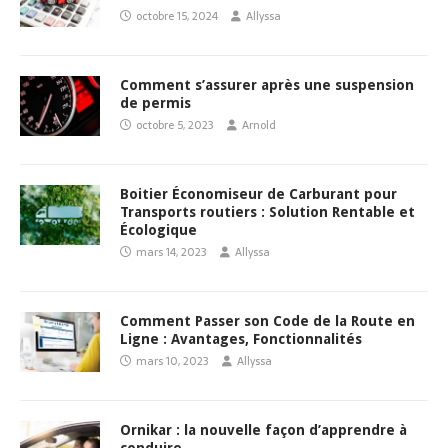
octobre 15, 2024
Allyssa
Comment s’assurer après une suspension
de permis
octobre 5, 2023
Arnold
Boitier Économiseur de Carburant pour
Transports routiers : Solution Rentable et
Écologique
mars 14, 2023
Allyssa
Comment Passer son Code de la Route en
Ligne : Avantages, Fonctionnalités
mars 10, 2023
Allyssa
Ornikar : la nouvelle façon d’apprendre à