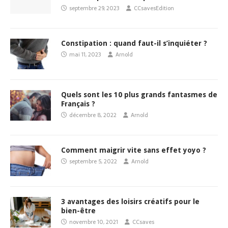
septembre 29, 2023
CCsavesEdition
Constipation : quand faut-il s’inquiéter ?
mai 11, 2023
Arnold
Quels sont les 10 plus grands fantasmes de
Français ?
décembre 8, 2022
Arnold
Comment maigrir vite sans effet yoyo ?
septembre 5, 2022
Arnold
3 avantages des loisirs créatifs pour le
bien-être
novembre 10, 2021
CCsaves