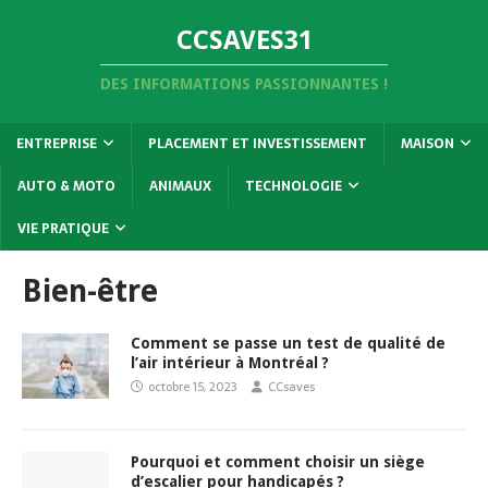
CCSAVES31
DES INFORMATIONS PASSIONNANTES !
ENTREPRISE
PLACEMENT ET INVESTISSEMENT
MAISON
AUTO & MOTO
ANIMAUX
TECHNOLOGIE
VIE PRATIQUE
Bien-être
Comment se passe un test de qualité de
l’air intérieur à Montréal ?
octobre 15, 2023
CCsaves
Pourquoi et comment choisir un siège
d’escalier pour handicapés ?