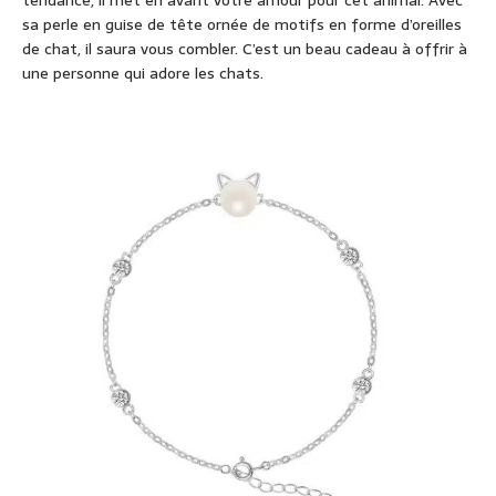
tendance, il met en avant votre amour pour cet animal. Avec
sa perle en guise de tête ornée de motifs en forme d’oreilles
de chat, il saura vous combler. C’est un beau cadeau à offrir à
une personne qui adore les chats.