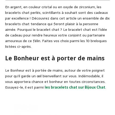
En argent, en couleur cristal ou en oxyde de zirconium, les
bracelets chat perlés, scintillants à souhait sont des cadeaux
par excellence ! Découvrez dans cet article un ensemble de dix
bracelets chat tendance qui feront plaisir à la personne
aimée. Pourquoi le bracelet chat ? Le bracelet chat est l’idée
de cadeau pour rendre heureux votre conjoint ou partenaire
amoureux de ce félin. Faites vos choix parmi les 10 breloques
listées ci-après.
Le Bonheur est à porter de mains
Le Bonheur est à portée de mains, autour de votre poignet
pour qu’il garde un œil bienveillant sur vous. Indémodable, il
vous apportera chance et bonheur en toutes circonstances.
Essayez-le, il est parmi
les bracelets chat sur Bijoux Chat
.