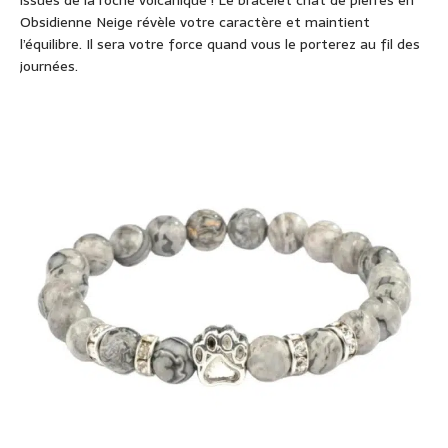
issues de la roche volcanique ! Le bracelet chat de pierres en
Obsidienne Neige révèle votre caractère et maintient
l’équilibre. Il sera votre force quand vous le porterez au fil des
journées.