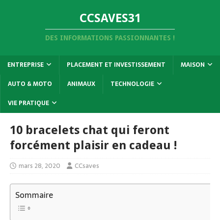
CCSAVES31
DES INFORMATIONS PASSIONNANTES !
ENTREPRISE
PLACEMENT ET INVESTISSEMENT
MAISON
AUTO & MOTO
ANIMAUX
TECHNOLOGIE
VIE PRATIQUE
10 bracelets chat qui feront
forcément plaisir en cadeau !
mars 28, 2020
CCsaves
Sommaire