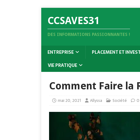
CCSAVES31
DES INFORMATIONS PASSIONNANTES !
ENTREPRISE
PLACEMENT ET INVES
VIE PRATIQUE
Comment Faire la 
mai 20, 2021
Allyssa
Société
0