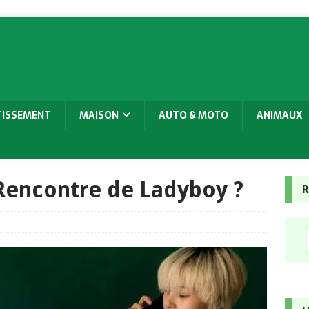
TISSEMENT
MAISON
AUTO & MOTO
ANIMAUX
Rencontre de Ladyboy ?
R