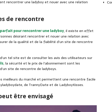
ent rencontrer une ladyboy et nouer avec une relation
Co
tes de rencontre
t parfait pour rencontrer une ladyboy
, il existe en effet
rsonnes désirant rencontrer et nouer une relation avec
urer de la qualité et de la fiabilité d’un site de rencontre
d’un tel site est de consulter les avis des utilisateurs sur
ils
, la sécurité et le prix de l’abonnement sont les
 d’un site de rencontre de ladyboys.
les meilleurs du marché et permettent une rencontre facile
Myladyboydate, de TrannyDate et de LadyboyKisses.
peut être envisagé