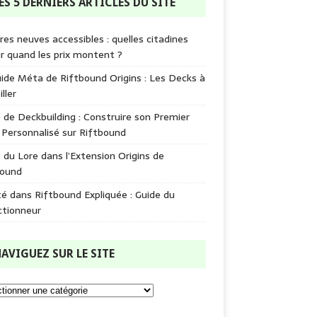
ES 5 DERNIERS ARTICLES DU SITE
res neuves accessibles : quelles citadines
ir quand les prix montent ?
ide Méta de Riftbound Origins : Les Decks à
ller
 de Deckbuilding : Construire son Premier
Personnalisé sur Riftbound
 du Lore dans l’Extension Origins de
bound
é dans Riftbound Expliquée : Guide du
ctionneur
AVIGUEZ SUR LE SITE