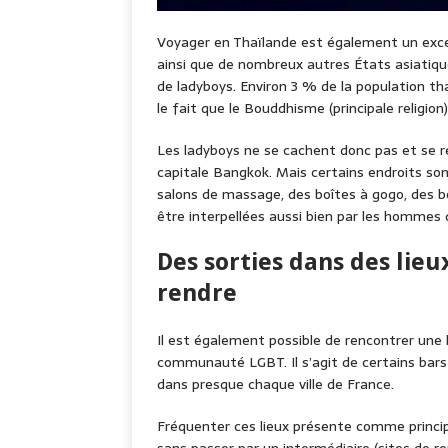
Voyager en Thaïlande est également un exce
ainsi que de nombreux autres États asiatique
de ladyboys. Environ 3 % de la population t
le fait que le Bouddhisme (principale religion)
Les ladyboys ne se cachent donc pas et se r
capitale Bangkok. Mais certains endroits sont
salons de massage, des boîtes à gogo, des bo
être interpellées aussi bien par les hommes 
Des sorties dans des li
rendre
Il est également possible de rencontrer une l
communauté LGBT. Il s’agit de certains bars
dans presque chaque ville de France.
Fréquenter ces lieux présente comme princip