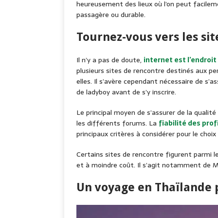
heureusement des lieux où l’on peut facilem
passagère ou durable.
Tournez-vous vers les si
Il n’y a pas de doute,
internet est l’endroi
plusieurs sites de rencontre destinés aux pe
elles. Il s’avère cependant nécessaire de s’ass
de ladyboy avant de s’y inscrire.
Le principal moyen de s’assurer de la qualité 
les différents forums. La
fiabilité des prof
principaux critères à considérer pour le choix
Certains sites de rencontre figurent parmi 
et à moindre coût. Il s’agit notamment de 
Un voyage en Thaïlande 