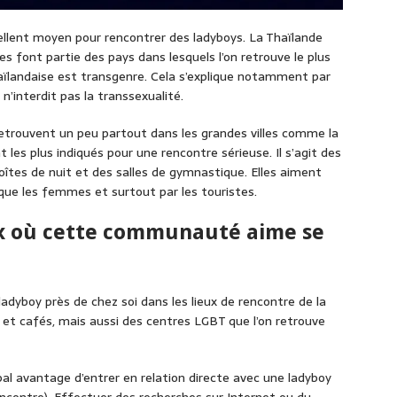
llent moyen pour rencontrer des ladyboys. La Thaïlande
s font partie des pays dans lesquels l’on retrouve le plus
haïlandaise est transgenre. Cela s’explique notamment par
 n’interdit pas la transsexualité.
etrouvent un peu partout dans les grandes villes comme la
 les plus indiqués pour une rencontre sérieuse. Il s’agit des
îtes de nuit et des salles de gymnastique. Elles aiment
que les femmes et surtout par les touristes.
eux où cette communauté aime se
adyboy près de chez soi dans les lieux de rencontre de la
 et cafés, mais aussi des centres LGBT que l’on retrouve
al avantage d’entrer en relation directe avec une ladyboy