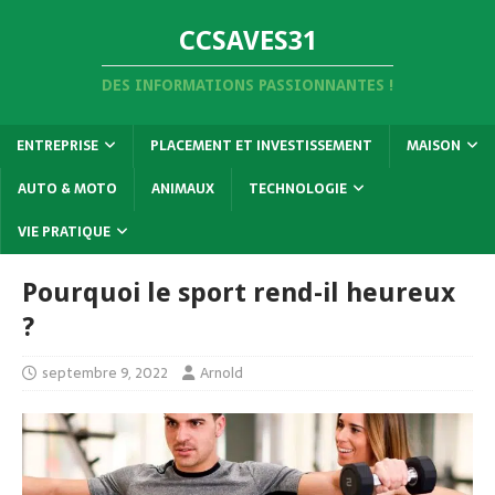
CCSAVES31
DES INFORMATIONS PASSIONNANTES !
ENTREPRISE
PLACEMENT ET INVESTISSEMENT
MAISON
AUTO & MOTO
ANIMAUX
TECHNOLOGIE
VIE PRATIQUE
Pourquoi le sport rend-il heureux
?
septembre 9, 2022
Arnold