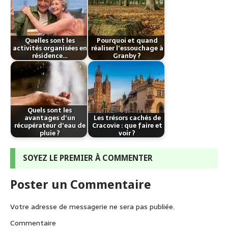
Quelles sont les
Pourquoi et quand
activités organisées en
réaliser l’essouchage à
résidence…
Granby ?
Quels sont les
avantages d’un
Les trésors cachés de
récupérateur d’eau de
Cracovie : que faire et
pluie ?
voir ?
SOYEZ LE PREMIER À COMMENTER
Poster un Commentaire
Votre adresse de messagerie ne sera pas publiée.
Commentaire