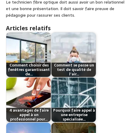
Le technicien fibre optique doit aussi avoir un bon relationnel
et une bonne présentation. Il doit savoir faire preuve de
pédagogie pour rassurer ses clients.
Articles relatifs
Comment choisir des
Comment se passe un
fenêtres garantissant
test de qualité de
de…
l’air…
4 avantages de faire
Pourquoi faire appel à
appel à un
une entreprise
professionnel pour…
spécialisée…