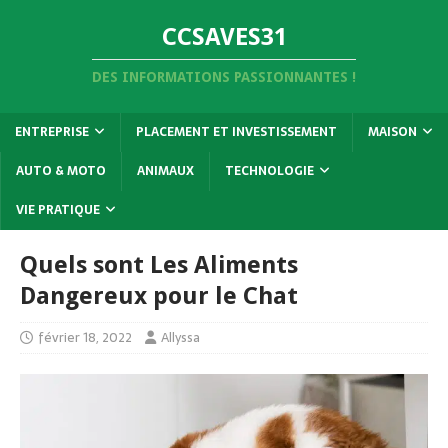
CCSAVES31
DES INFORMATIONS PASSIONNANTES !
ENTREPRISE
PLACEMENT ET INVESTISSEMENT
MAISON
AUTO & MOTO
ANIMAUX
TECHNOLOGIE
VIE PRATIQUE
Quels sont Les Aliments
Dangereux pour le Chat
février 18, 2022
Allyssa