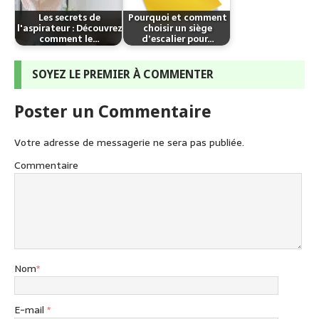
Les secrets de
Pourquoi et comment
l'aspirateur : Découvrez
choisir un siège
comment le…
d’escalier pour…
SOYEZ LE PREMIER À COMMENTER
Poster un Commentaire
Votre adresse de messagerie ne sera pas publiée.
Commentaire
Nom
*
E-mail
*