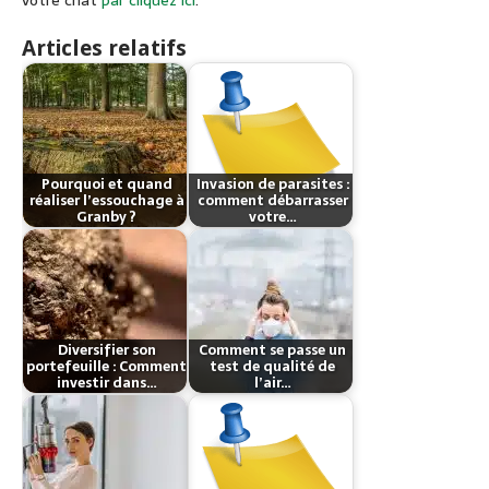
Articles relatifs
Pourquoi et quand
Invasion de parasites :
réaliser l’essouchage à
comment débarrasser
Granby ?
votre…
Diversifier son
Comment se passe un
portefeuille : Comment
test de qualité de
investir dans…
l’air…